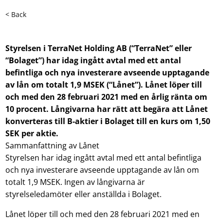
< Back
Styrelsen i TerraNet Holding AB (“TerraNet” eller
“Bolaget”) har idag ingått avtal med ett antal
befintliga och nya investerare avseende upptagande
av lån om totalt 1,9 MSEK (“Lånet”). Lånet löper till
och med den 28 februari 2021 med en årlig ränta om
10 procent. Långivarna har rätt att begära att Lånet
konverteras till B-aktier i Bolaget till en kurs om 1,50
SEK per aktie.
Sammanfattning av Lånet
Styrelsen har idag ingått avtal med ett antal befintliga
och nya investerare avseende upptagande av lån om
totalt 1,9 MSEK. Ingen av långivarna är
styrelseledamöter eller anställda i Bolaget.
Lånet löper till och med den 28 februari 2021 med en