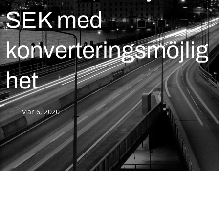
SEK med
konverteringsmöjlig
het
Mar 6, 2020