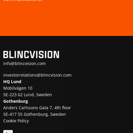
info@blincvision.com
investorrelations@blincvision.com
HQ Lund
Mobilvägen 10
SE-223 62 Lund, Sweden
Gothenburg
Anders Carlssons Gata 7, 4th floor
SE-417 55 Gothenburg, Sweden
Cookie Policy