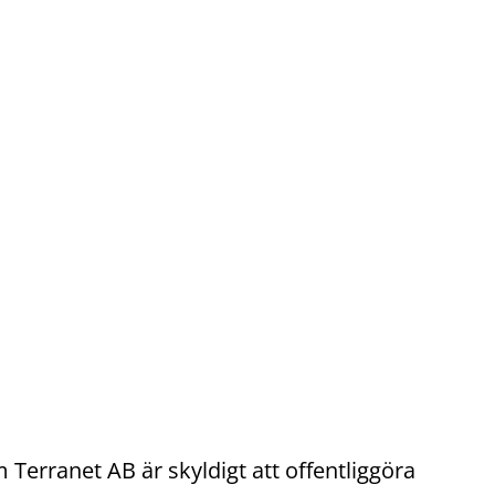
erranet AB är skyldigt att offentliggöra