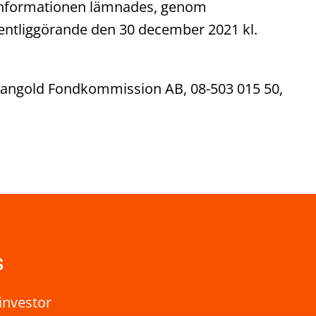
Informationen lämnades, genom
entliggörande den 30 december 2021 kl.
r Mangold Fondkommission AB, 08-503 015 50,
s
investor