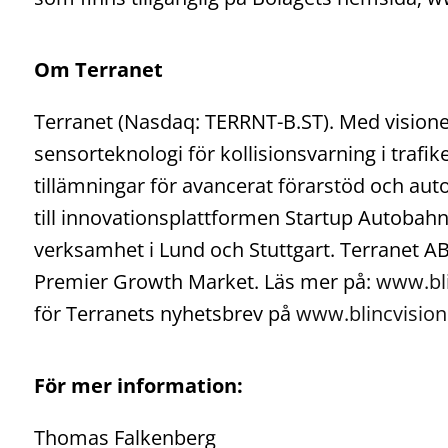
Om Terranet
Terranet (Nasdaq: TERRNT-B.ST). Med visionen
sensorteknologi för kollisionsvarning i trafi
tillämningar för avancerat förarstöd och aut
till innovationsplattformen Startup Autobahn v
verksamhet i Lund och Stuttgart. Terranet AB 
Premier Growth Market. Läs mer på:
www.bl
för Terranets nyhetsbrev på
www.blincvision
För mer information:
Thomas Falkenberg