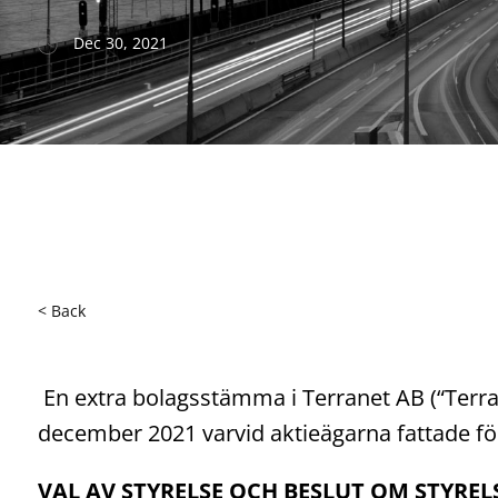
Dec 30, 2021
< Back
En extra bolagsstämma i Terranet AB (“Terrane
december 2021 varvid aktieägarna fattade fö
VAL AV STYRELSE OCH BESLUT OM STYRE