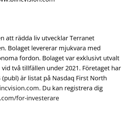
 att rädda liv utvecklar Terranet
ken. Bolaget levererar mjukvara med
onoma fordon. Bolaget var exklusivt utvalt
id två tillfällen under 2021. Företaget har
(publ) är listat på Nasdaq First North
incvision.com
. Du kan registrera dig
.com/for-investerare