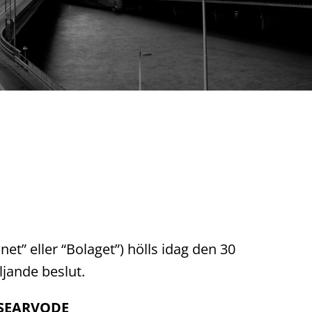
t” eller “Bolaget”) hölls idag den 30
ljande beslut.
LSEARVODE